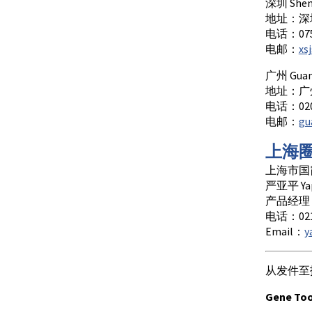
深圳 Shen
地址：深
电话：0755
电邮：
xs
广州 Guan
地址：广
电话：020-
电邮：
gu
上海
上海市国霞路4
严亚平 Yap
产品经理 Pr
电话：021-
Email：
y
从发件至抵
Gene 