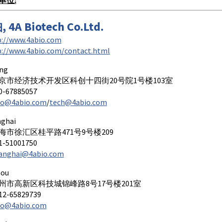
4A Biotech Co.Ltd.
p://www.4abio.com
p://www.4abio.com/contact.html
ng
京市经济技术开发区科创十四街20号院1号楼103室
67885057
fo@4abio.com
/
tech@4abio.com
ghai
海市徐汇区桂平路471号9号楼209
51001750
anghai@4abio.com
ou
州市高新区科技城锦峰路8号17号楼201室
-65829739
fo@4abio.com