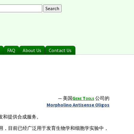
arch
earch form
FAQ
About Us
Contact Us
— 美国
Gene Tools
公司的
Morpholino Antisense Oligos
发和提供合成服务。
的作 用，目前已经广泛用于发育生物学和细胞学实验中，